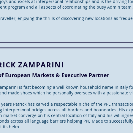
njoys and excels at interpersonal relationships and is the driving 
ent program and all aspects of coordinating the busy Admin team.
traveller, enjoying the thrills of discovering new locations as frequ
RICK ZAMPARINI
of European Markets & Executive Partner
Zamparini is fast becoming a well known household name in Italy for
hand made shoes which he personally oversees with a passionate vis
 years Patrick has carved a respectable niche of the PPE transactio
ng interpersonal bridges across all borders and boundaries. His exp
 market converge on his central location of Italy and his willingness
onds across all language barriers helping PPE Made to successfull
t its helm.