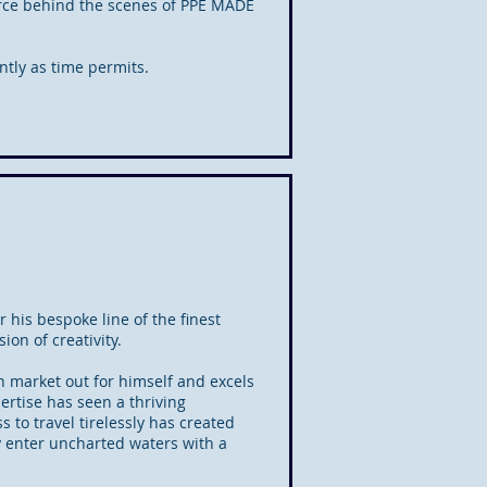
force behind the scenes of PPE MADE
ently as time permits.
 his bespoke line of the finest
ion of creativity.
n market out for himself and excels
ertise has seen a thriving
 to travel tirelessly has created
y enter uncharted waters with a