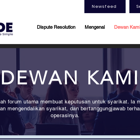
Newsfeed
S
Dispute Resolution
Mengenai
Dewan Kam
DEWAN KAMI
ah forum utama membuat keputusan untuk syarikat. Ia
an mengendalikan syarikat, dan bertanggungjawab terh
operasinya.