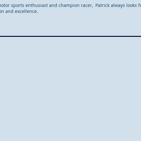
otor sports enthusiast and champion racer, Patrick always looks fo
on and excellence.