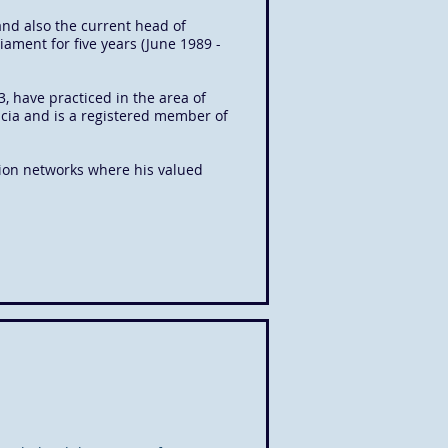
and also the current head of
ament for five years (June 1989 -
, have practiced in the area of
ncia and is a registered member of
sion networks where his valued