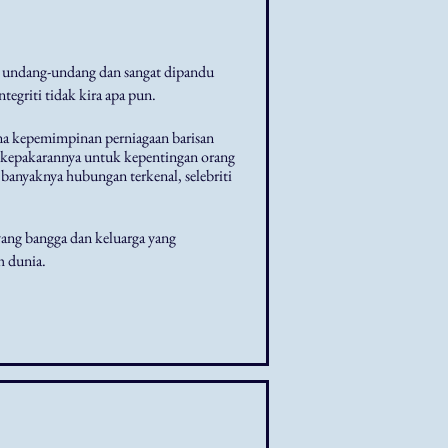
ri undang-undang dan sangat dipandu
tegriti tidak kira apa pun.
na kepemimpinan perniagaan barisan
n kepakarannya untuk kepentingan orang
banyaknya hubungan terkenal, selebriti
yang bangga dan keluarga yang
h dunia.