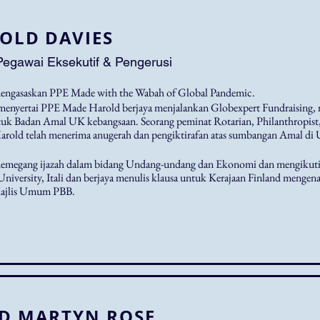
OLD DAVIES
Pegawai Eksekutif & Pengerusi
engasaskan PPE Made with the Wabah of Global Pandemic.
menyertai PPE Made Harold berjaya menjalankan Globexpert Fundraising,
uk Badan Amal UK kebangsaan. Seorang peminat Rotarian, Philanthropist, 
Harold telah menerima anugerah dan pengiktirafan atas sumbangan Amal di 
emegang ijazah dalam bidang Undang-undang dan Ekonomi dan mengikuti
niversity, Itali dan berjaya menulis klausa untuk Kerajaan Finland mengen
ajlis Umum PBB.
D MARTYN ROSE