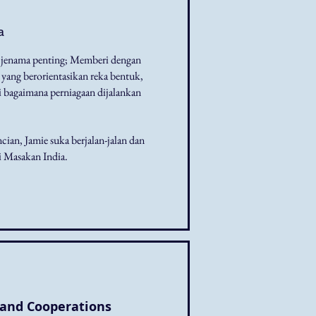
a
 jenama penting; Memberi dengan
yang berorientasikan reka bentuk,
i bagaimana perniagaan dijalankan
cian, Jamie suka berjalan-jalan dan
i Masakan India.
s and Cooperations