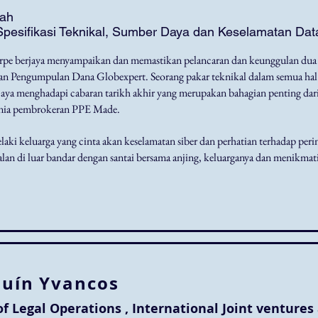
ah
Spesifikasi Teknikal, Sumber Daya dan Keselamatan Dat
arpe berjaya menyampaikan dan memastikan pelancaran dan keunggulan dua
n Pengumpulan Dana Globexpert. Seorang pakar teknikal dalam semua hal 
jaya menghadapi cabaran tarikh akhir yang merupakan bahagian penting dar
nia pembrokeran PPE Made.
elaki keluarga yang cinta akan keselamatan siber dan perhatian terhadap perin
jalan di luar bandar dengan santai bersama anjing, keluarganya dan menikmat
quín Yvancos
f Legal Operations , International Joint venture